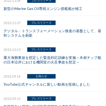
プレスリリース
2022.12.09
新型のMarine Gas Oil専焼エンジン搭載船が竣工
プレスリリース
2022.11.07
デジタル・トランスフォーメーション推進の基盤として、基
幹システムを刷新
プレスリリース
2022.10.13
重大海難事故を想定した緊急対応訓練を実施～木材チップ船
の日本沿岸における機関室の火災事故を想定～
お知らせ
2022.09.16
YouTube公式チャンネルに新しい動画を投稿しました
プレスリリース
2022.09.12