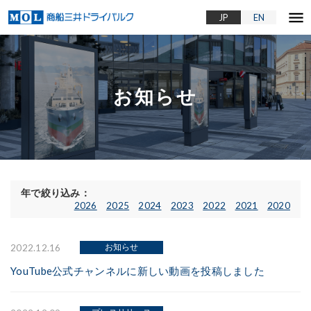
menu
JP
EN
お知らせ
年で絞り込み：
2026
2025
2024
2023
2022
2021
2020
お知らせ
2022.12.16
YouTube公式チャンネルに新しい動画を投稿しました