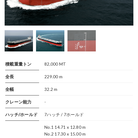
積載重量トン
82,000 MT
全長
229.00 m
全幅
32.2 m
クレーン能力
-
ハッチ/ホールド
7ハッチ / 7ホールド
No.1 14.71 x 12.80 m
No.2 17.30 x 15.00 m