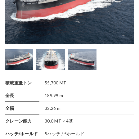
積載重量トン
55,700 MT
全長
189.99 m
全幅
32.26 m
クレーン能力
30.0 MT × 4基
ハッチ/ホールド
5ハッチ / 5ホールド