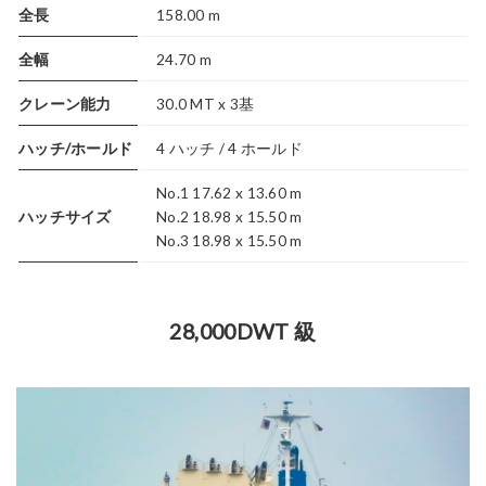
全長
158.00 m
全幅
24.70 m
クレーン能力
30.0 MT x 3基
ハッチ/ホールド
4 ハッチ / 4 ホールド
No.1 17.62 x 13.60 m
ハッチサイズ
No.2 18.98 x 15.50 m
No.3 18.98 x 15.50 m
28,000DWT 級