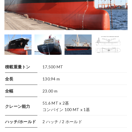
積載重量トン
17,500 MT
全長
130.94 m
全幅
23.00 m
51.6 MT x 2基
クレーン能力
コンバイン 100 MT x 1基
ハッチ/ホールド
2 ハッチ / 2 ホールド