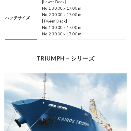
[Lower Deck]
No.1 30.00 x 17.00 m
No.2 30.00 x 17.00 m
ハッチサイズ
[Tween Deck]
No.1 30.00 x 17.00 m
No.2 30.00 x 17.00 m
TRIUMPH – シリーズ