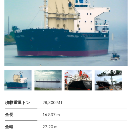
積載重量トン
28,300 MT
全長
169.37 m
全幅
27.20 m