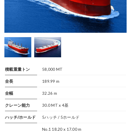
積載重量トン
58,000 MT
全長
189.99 m
全幅
32.26 m
クレーン能力
30.0 MT x 4基
ハッチ/ホールド
5ハッチ / 5ホールド
No.1 18.20 x 17.00 m