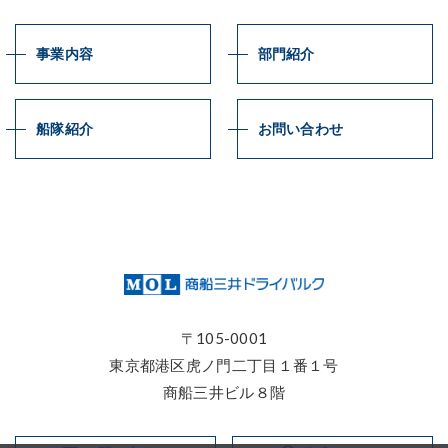
事業内容
部門紹介
船隊紹介
お問い合わせ
〒105-0001
東京都港区⻁ノ門二丁目１番１号
商船三井ビル８階