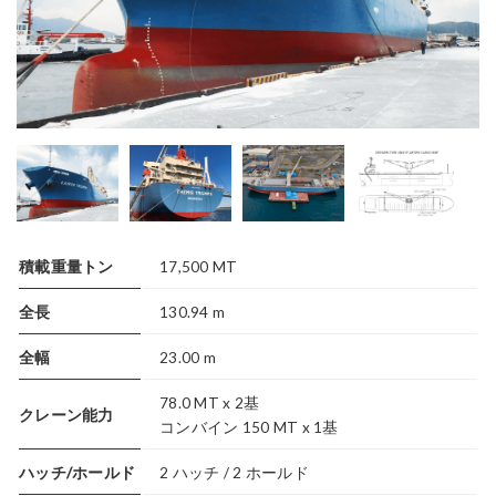
積載重量トン
17,500 MT
全長
130.94 m
全幅
23.00 m
78.0 MT x 2基
クレーン能力
コンバイン 150 MT x 1基
ハッチ/ホールド
2 ハッチ / 2 ホールド