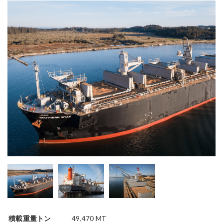
積載重量トン
49,470 MT