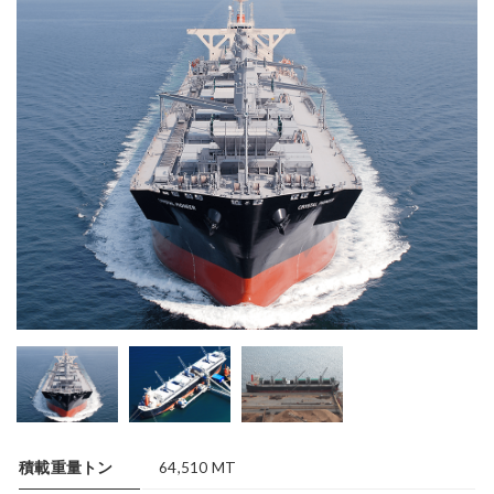
積載重量トン
64,510 MT