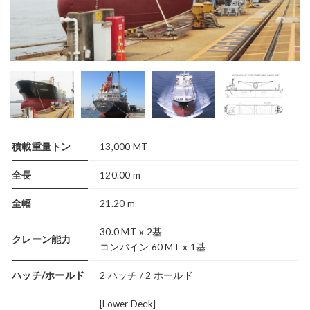
積載重量トン
13,000 MT
全長
120.00 m
全幅
21.20 m
30.0 MT x 2基
クレーン能力
コンバイン 60 MT x 1基
ハッチ/ホールド
2 ハッチ / 2 ホールド
[Lower Deck]