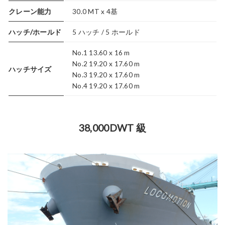
クレーン能力
30.0 MT x 4基
ハッチ/ホールド
5 ハッチ / 5 ホールド
No.1 13.60 x 16 m
No.2 19.20 x 17.60 m
ハッチサイズ
No.3 19.20 x 17.60 m
No.4 19.20 x 17.60 m
38,000DWT 級