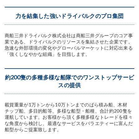
力を結集した
強いドライバルクのプロ集団
商船三井ドライバルク株式会社は商船三井グループのコア事
業である、ドライバルクのリソースを集結させた企業です。
急速な外部環境の変化やグローバルマーケットに対応出来る
「強くしなやかな組織」を目指します。
約200隻の多種多様な船隊での
ワンストップサービ
スの提供
載貨重量が1万トンから10万トンまでのばら積み船、木材
チップ船、多目的船等、多様な船型・船種、合計約200隻を
運航しています。お客様から頂く多種多様なトレードを様々
な角度から検討し、最適なサービスをバラエティーに富んだ
船型からご提案致します。