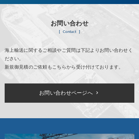
お問い合わせ
Contact
海上輸送に関するご相談やご質問は下記よりお問い合わせく
ださい。
新規御見積のご依頼もこちらから受け付けております。
お問い合わせページへ
keyboard_arrow_right