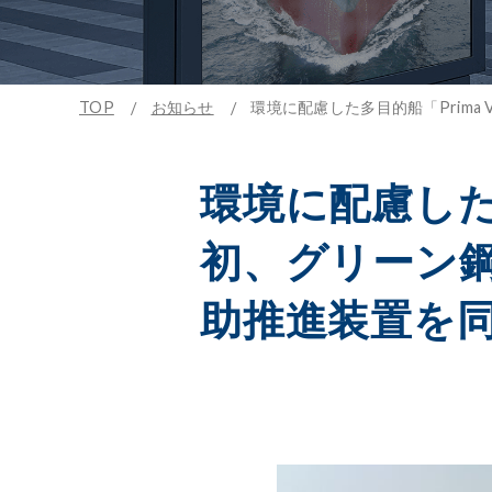
TOP
お知らせ
環境に配慮した多目的船「Prima
環境に配慮した多
初、グリーン鋼
助推進装置を