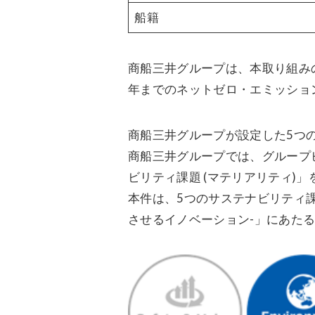
船籍
商船三井グループは、本取り組み
年までのネットゼロ・エミッショ
商船三井グループが設定した5つ
商船三井グループでは、グループ
ビリティ課題 (マテリアリティ)
本件は、5つのサステナビリティ課題の中
させるイノベーション-」にあた