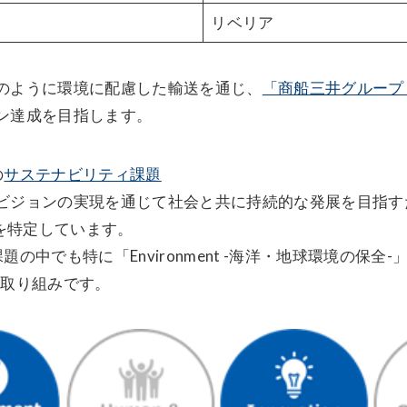
リベリア
のように環境に配慮した輸送を通じ、
「商船三井グループ 
ン達成を目指します。
の
サステナビリティ課題
ビジョンの実現を通じて社会と共に持続的な発展を目指す
」を特定しています。
でも特に「Environment -海洋・地球環境の保全-」、「
る取り組みです。