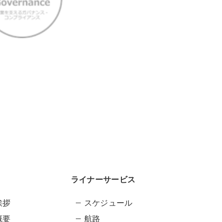
ライナーサービス
挨拶
スケジュール
概要
航路